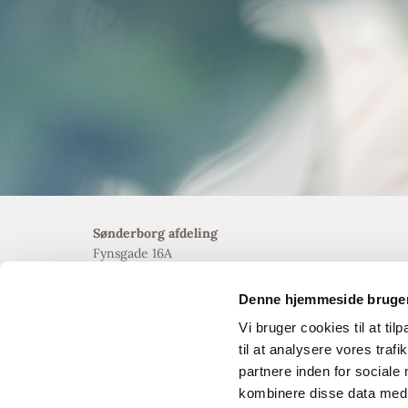
Sønderborg afdeling
Fynsgade 16A
6400 Sønderborg
CVR 35367500
Denne hjemmeside bruger
Vi bruger cookies til at til
til at analysere vores tra
partnere inden for sociale
kombinere disse data med a