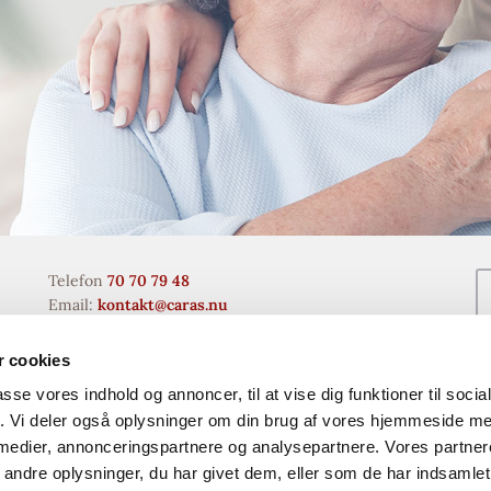
Telefon
70 70 79 48
Email:
kontakt@caras.nu
Privatliv og cookies
 cookies
passe vores indhold og annoncer, til at vise dig funktioner til soci
fik. Vi deler også oplysninger om din brug af vores hjemmeside m
 medier, annonceringspartnere og analysepartnere. Vores partne
ndre oplysninger, du har givet dem, eller som de har indsamlet 