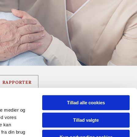
RAPPORTER
Tillad alle cookies
ale medier og
ed vores
Tillad valgte
re kan
fra din brug